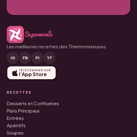
Les meilleures recettes des Thermomixeuses
IG
FB
PI
YT
TÉLÉCHARGER SUR
l’App Store
RECETTES
Desserts et Confiseries
Plats Principaux
Entrées
Apéritifs
Soupes