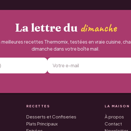
La lettre du
dimanche
 meilleures recettes Thermomix, testées en vraie cuisine, ch
dimanche dans votre boîte mail.
RECETTES
LA MAISON
Desserts et Confiseries
À propos
Plats Principaux
Contact
Entrées
Newsletter