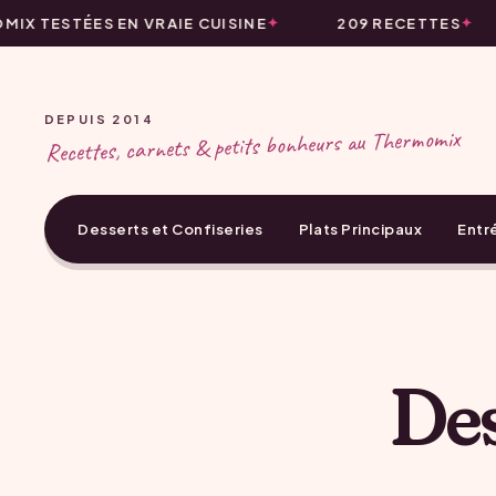
X TESTÉES EN VRAIE CUISINE
209 RECETTES
DEPUIS 2014
Recettes, carnets & petits bonheurs au Thermomix
Desserts et Confiseries
Plats Principaux
Entr
Des