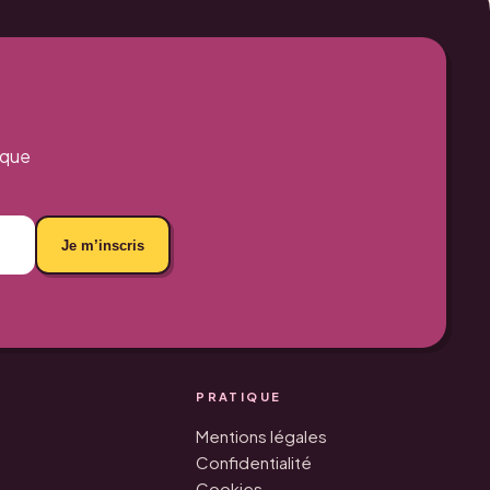
aque
Je m’inscris
PRATIQUE
Mentions légales
Confidentialité
Cookies