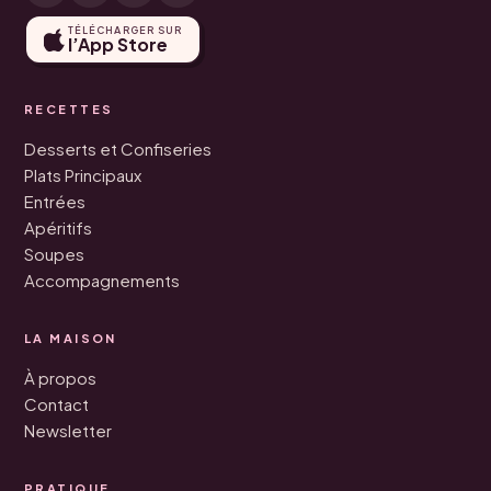
TÉLÉCHARGER SUR
l’App Store
RECETTES
Desserts et Confiseries
Plats Principaux
Entrées
Apéritifs
Soupes
Accompagnements
LA MAISON
À propos
Contact
Newsletter
PRATIQUE