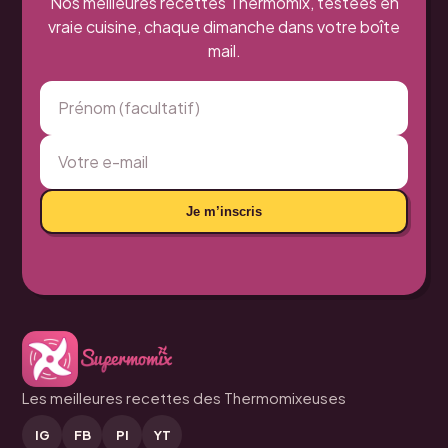
Nos meilleures recettes Thermomix, testées en
vraie cuisine, chaque dimanche dans votre boîte
mail.
Je m’inscris
Les meilleures recettes des Thermomixeuses
IG
FB
PI
YT