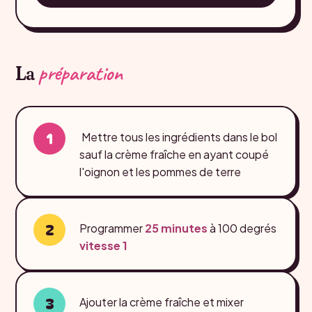
préparation
La
Mettre tous les ingrédients dans le bol
sauf la crème fraîche en ayant coupé
l'oignon et les pommes de terre
Programmer
25 minutes
à 100 degrés
vitesse 1
Ajouter la crème fraîche et mixer