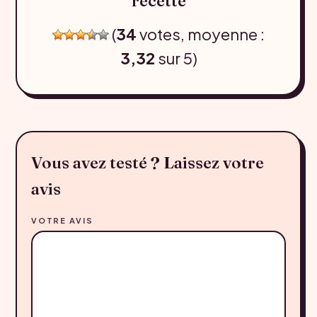
recette
(
34
votes, moyenne :
3,32
sur 5)
Vous avez testé ? Laissez votre
avis
VOTRE AVIS