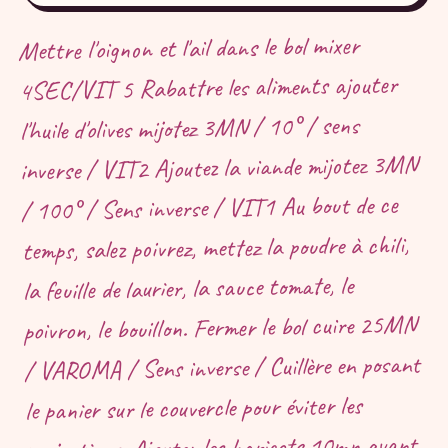
Mettre l'oignon et l'ail dans le bol mixer
4SEC/VIT 5 Rabattre les aliments ajouter
l'huile d'olives mijotez 3MN / 10° / sens
inverse / VIT2 Ajoutez la viande mijotez 3MN
/ 100° / Sens inverse / VIT1 Au bout de ce
temps, salez poivrez, mettez la poudre à chili,
la feuille de laurier, la sauce tomate, le
poivron, le bouillon. Fermer le bol cuire 25MN
/ VAROMA / Sens inverse / Cuillère en posant
le panier sur le couvercle pour éviter les
projections. Ajouter les haricots 10mn avant