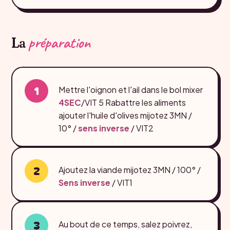
préparation
La
Mettre l'oignon et l'ail dans le bol mixer
4SEC
/VIT 5 Rabattre les aliments
ajouter l'huile d'olives mijotez 3MN /
10° /
sens inverse
/ VIT2
Ajoutez la viande mijotez 3MN / 100° /
Sens inverse
/ VIT1
Au bout de ce temps, salez poivrez,