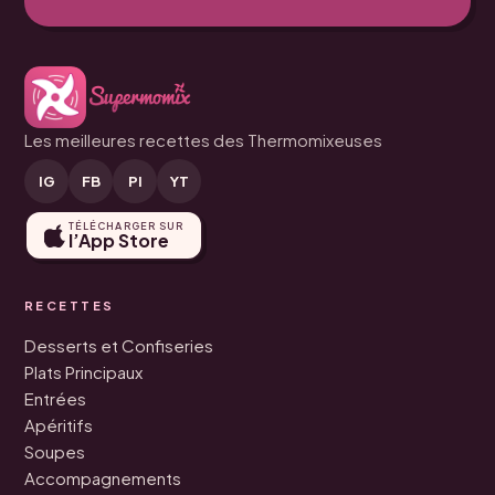
Les meilleures recettes des Thermomixeuses
IG
FB
PI
YT
TÉLÉCHARGER SUR
l’App Store
RECETTES
Desserts et Confiseries
Plats Principaux
Entrées
Apéritifs
Soupes
Accompagnements