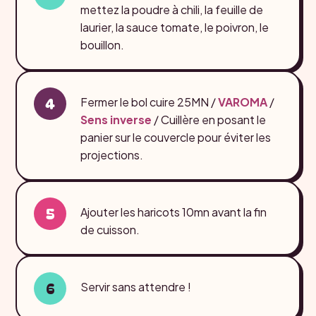
mettez la poudre à chili, la feuille de
laurier, la sauce tomate, le poivron, le
bouillon.
Fermer le bol cuire 25MN /
VAROMA
/
Sens inverse
/ Cuillère
en posant le
panier sur le couvercle pour éviter les
projections.
Ajouter les haricots 10mn avant la fin
de cuisson.
Servir sans attendre !