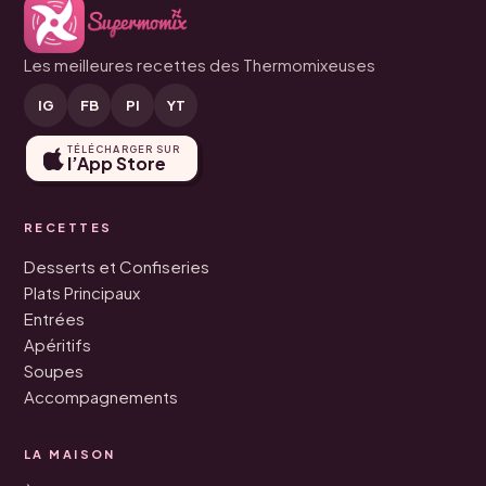
Les meilleures recettes des Thermomixeuses
IG
FB
PI
YT
TÉLÉCHARGER SUR
l’App Store
RECETTES
Desserts et Confiseries
Plats Principaux
Entrées
Apéritifs
Soupes
Accompagnements
LA MAISON