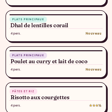
35 min
PLATS PRINCIPAUX
♥
Dhal de lentilles corail
4 pers.
Nouveau
30 min
PLATS PRINCIPAUX
♥
Poulet au curry et lait de coco
4 pers.
Nouveau
27 min
PÂTES ET RIZ
♥
Risotto aux courgettes
4 pers.
★★★½