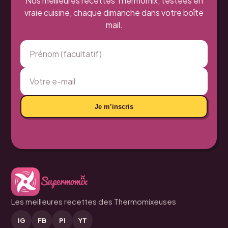
Nos meilleures recettes Thermomix, testées en
vraie cuisine, chaque dimanche dans votre boîte
mail.
Je m’inscris
Les meilleures recettes des Thermomixeuses
IG
FB
PI
YT