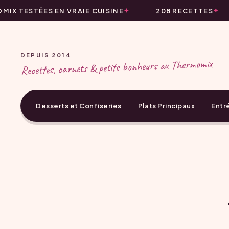
X TESTÉES EN VRAIE CUISINE
208 RECETTES
DEPUIS 2014
Recettes, carnets & petits bonheurs au Thermomix
Desserts et Confiseries
Plats Principaux
Entr