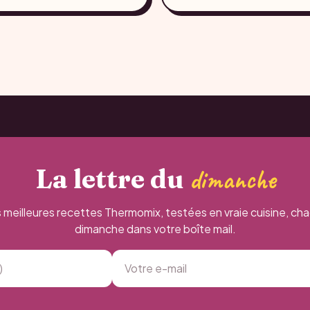
La lettre du
dimanche
 meilleures recettes Thermomix, testées en vraie cuisine, ch
dimanche dans votre boîte mail.