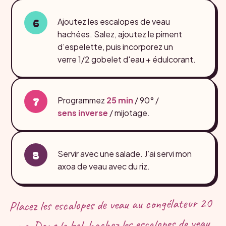
Ajoutez les escalopes de veau
hachées. Salez, ajoutez le piment
d’espelette, puis incorporez un
verre 1/2 gobelet d'eau + édulcorant.
Programmez
25 min
/ 90° /
sens inverse
/ mijotage.
Servir avec une salade. J’ai servi mon
axoa de veau avec du riz.
Placez les escalopes de veau au congélateur 20
mns. Dans le bol, hachez les escalopes de veau