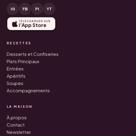
IG
FB
PI
YT
TÉLÉCHARGER SUR
l’App Store
RECETTES
Desserts et Confiseries
Plats Principaux
Entrées
Apéritifs
Soupes
Accompagnements
LA MAISON
À propos
Contact
Newsletter