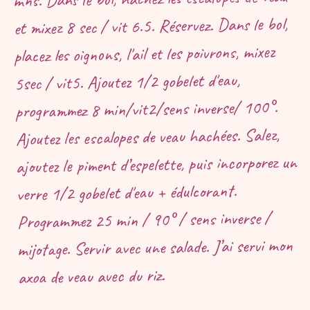
et mixez 8 sec / vit 6.5. Réservez. Dans le bol,
placez les oignons, l'ail et les poivrons, mixez
5sec / vit5. Ajoutez 1/2 gobelet d'eau,
programmez 8 min/vit2/sens inverse/ 100°.
Ajoutez les escalopes de veau hachées. Salez,
ajoutez le piment d’espelette, puis incorporez un
verre 1/2 gobelet d'eau + édulcorant.
Programmez 25 min / 90° / sens inverse /
mijotage. Servir avec une salade. J’ai servi mon
axoa de veau avec du riz.