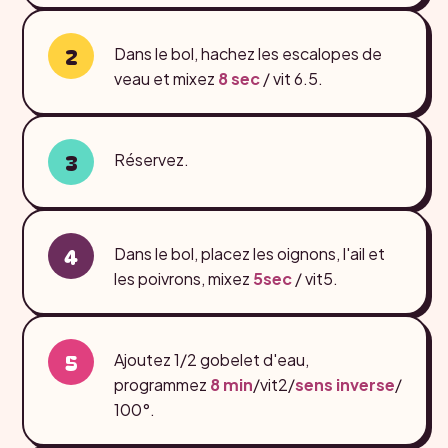
Dans le bol, hachez les escalopes de
veau et mixez
8 sec
/ vit 6.5.
Réservez.
Dans le bol, placez les oignons, l'ail et
les poivrons, mixez
5sec
/ vit5.
Ajoutez 1/2 gobelet d'eau,
programmez
8 min
/vit2/
sens inverse
/
100°.