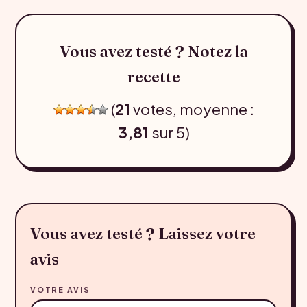
Vous avez testé ? Notez la
recette
(
21
votes, moyenne :
3,81
sur 5)
Vous avez testé ? Laissez votre
avis
VOTRE AVIS