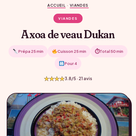
ACCUEIL
·
VIANDES
VIANDES
Axoa de veau Dukan
⏱
Prépa 25 min
Cuisson 25 min
Total 50 min
Pour 4
★★★★
3.8/5 · 21 avis