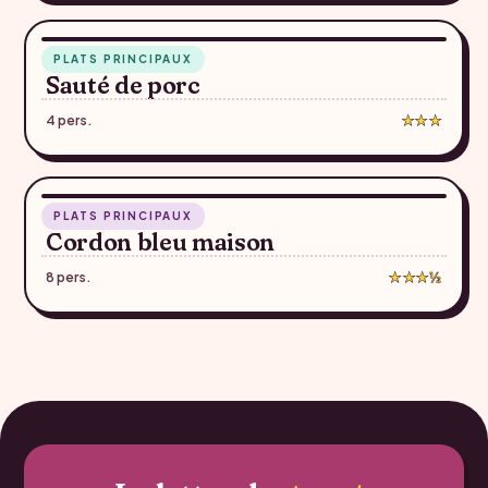
47 min
PLATS PRINCIPAUX
♥
Sauté de porc
4 pers.
★★★
45 min
PLATS PRINCIPAUX
♥
Cordon bleu maison
8 pers.
★★★½