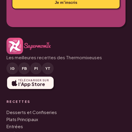
Je m’inscris
Les meilleures recettes des Thermomixeuses
IG
FB
PI
YT
TÉLÉCHARGER SUR
l’App Store
RECETTES
Desserts et Confiseries
Plats Principaux
Entrées