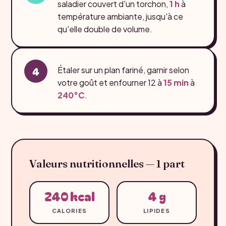
saladier couvert d'un torchon,
1 h
à
température ambiante, jusqu'à ce
qu'elle double de volume.
Étaler sur un plan fariné, garnir selon
votre goût et enfourner 12 à
15 min
à
240°C
.
Valeurs nutritionnelles — 1 part
240 kcal
4 g
CALORIES
LIPIDES