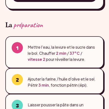
préparation
La
Mettre l'eau, la levure et le sucre dans
le bol. Chauffer
2 min
/
37°C
/
vitesse 2
pour réveiller la levure.
Ajouter la farine, l'huile d'olive et le sel.
Pétrir
3 min
, fonction pétrin (épi).
Laisser pousser la pâte dans un