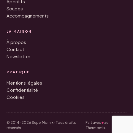
Apéritifs
Soupes
Accompagnements
LA MAISON
À propos
Contact
Newsletter
PRATIQUE
Mentions légales
Confidentialité
Cookies
♥
© 2014–2026 SuperMomix · Tous droits
Fait avec
au
réservés
Thermomix.