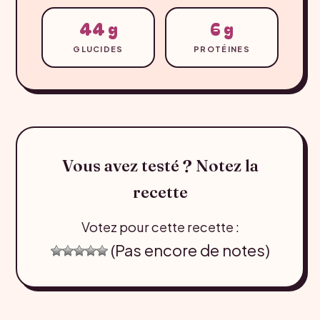
44 g
6 g
GLUCIDES
PROTÉINES
Vous avez testé ? Notez la
recette
Votez pour cette recette :
(Pas encore de notes)