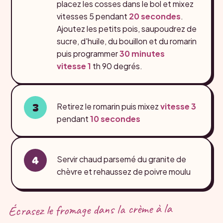
placez les cosses dans le bol et mixez
vitesses 5 pendant
20 secondes
.
Ajoutez les petits pois, saupoudrez de
sucre, d'huile, du bouillon et du romarin
puis programmer
30 minutes
vitesse 1
th 90 degrés.
Retirez le romarin puis mixez
vitesse 3
pendant
10 secondes
Servir chaud parsemé du granite de
chèvre et rehaussez de poivre moulu
Écrasez le fromage dans la crème à la