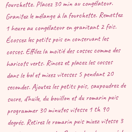
fourchette. Placez 30 min au congélateur.
Granitez le mélange à la fourchette. Remettez
1 heure au congélateur en granitant 2 fois.
Écossez les petits pois en conservant les
cosses. Effilez la moitié des cosses comme des
haricots verts. Rincez et placez les cosses
dans le bol et mixez vitesses 5 pendant 20
secondes. Ajoutez les petits pois, saupoudrez de
sucre, d'huile, du bouillon et du romarin puis
programmer 30 minutes vitesse 1 th 90
degrés. Retirez le romarin puis mixez vitesse 3