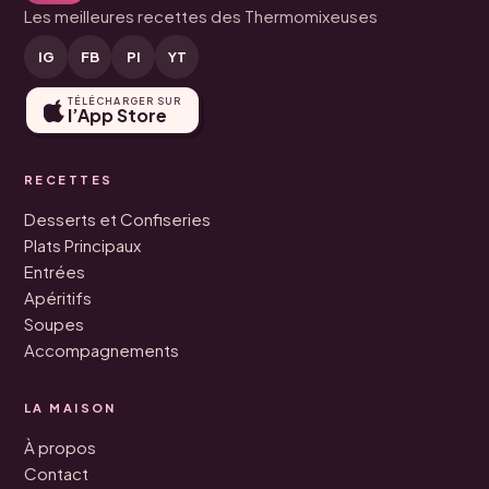
Les meilleures recettes des Thermomixeuses
IG
FB
PI
YT
TÉLÉCHARGER SUR
l’App Store
RECETTES
Desserts et Confiseries
Plats Principaux
Entrées
Apéritifs
Soupes
Accompagnements
LA MAISON
À propos
Contact