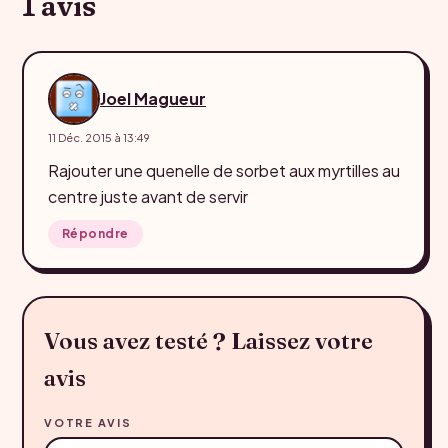
1 avis
Joel Magueur
11 Déc. 2015 à 13:49
Rajouter une quenelle de sorbet aux myrtilles au
centre juste avant de servir
Répondre
Vous avez testé ? Laissez votre
avis
VOTRE AVIS