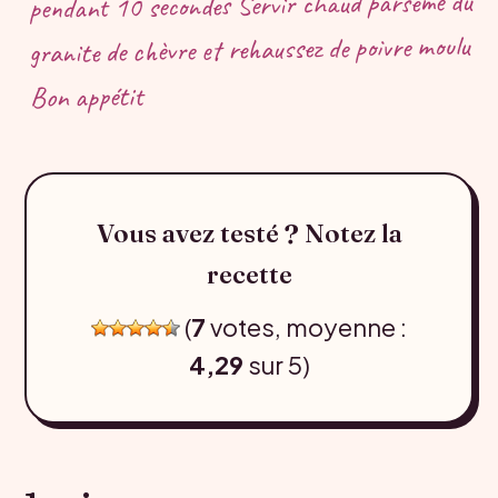
pendant 10 secondes Servir chaud parsemé du
granite de chèvre et rehaussez de poivre moulu
Bon appétit
Vous avez testé ? Notez la
recette
(
7
votes, moyenne :
4,29
sur 5)