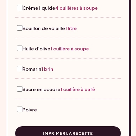
Crème liquide
4 cuillères à soupe
Bouillon de volaille
1 litre
Huile d'olive
1 cuillère à soupe
Romarin
1 brin
Sucre en poudre
1 cuillère à café
Poivre
IMPRIMER LA RECETTE