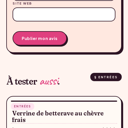
SITE WEB
aussi
À tester
.
§ ENTRÉES
5 min
ENTRÉES
♥
Verrine de betterave au chèvre
frais