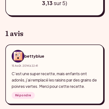
3,13
sur 5)
1 avis
bettyblue
15 Août. 2014 à 22:41
C’est une super recette, mais enfants ont
adorés, j’ai remplacé les raisins par des grains de
poivres vertes. Merci pour cette recette.
Répondre