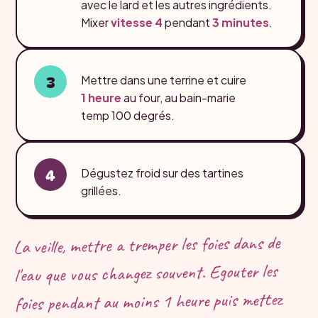
avec le lard et les autres ingrédients.
Mixer
vitesse 4
pendant
3 minutes
.
Mettre dans une terrine et cuire
1 heure
au four, au bain-marie
temp 100 degrés.
Dégustez froid sur des tartines
grillées.
La veille, mettre a tremper les foies dans de
l'eau que vous changez souvent. Egouter les
foies pendant au moins 1 heure puis mettez