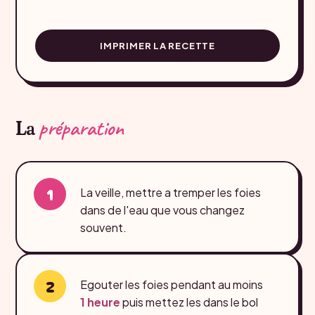
IMPRIMER LA RECETTE
préparation
La
La veille, mettre a tremper les foies
dans de l'eau que vous changez
souvent.
Egouter les foies pendant au moins
1 heure
puis mettez les dans le bol