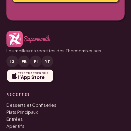
Les meilleures recettes des Thermomixeuses
IG
FB
PI
YT
TÉLÉCHARGER SUR
l’App Store
RECETTES
Desserts et Confiseries
Plats Principaux
Entrées
Apéritifs