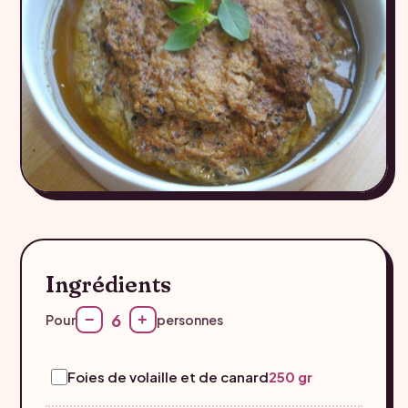
Ingrédients
6
−
+
Pour
personnes
Foies de volaille et de canard
250 gr