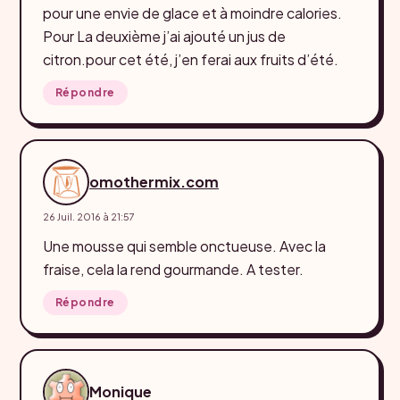
pour une envie de glace et à moindre calories.
Pour La deuxième j’ai ajouté un jus de
citron.pour cet été, j’en ferai aux fruits d’été.
Répondre
omothermix.com
26 Juil. 2016 à 21:57
Une mousse qui semble onctueuse. Avec la
fraise, cela la rend gourmande. A tester.
Répondre
Monique