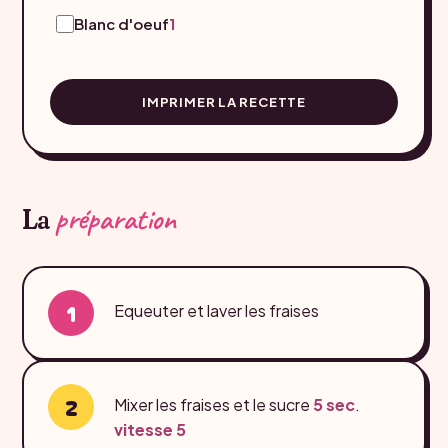
Blanc d'oeuf
1
IMPRIMER LA RECETTE
préparation
La
Equeuter et laver les fraises
Mixer les fraises et le sucre
5 sec
.
vitesse 5