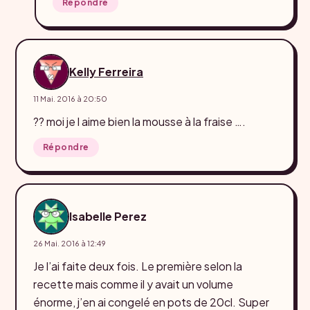
Répondre
Kelly Ferreira
11 Mai. 2016 à 20:50
?? moi je l aime bien la mousse à la fraise ….
Répondre
Isabelle Perez
26 Mai. 2016 à 12:49
Je l’ai faite deux fois. Le première selon la
recette mais comme il y avait un volume
énorme, j’en ai congelé en pots de 20cl. Super