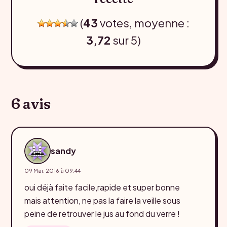
(
43
votes, moyenne :
3,72
sur 5)
6 avis
sandy
09 Mai. 2016 à 09:44
oui déjà faite facile,rapide et super bonne
mais attention, ne pas la faire la veille sous
peine de retrouver le jus au fond du verre !