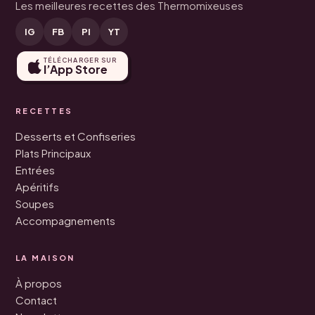
Les meilleures recettes des Thermomixeuses
IG
FB
PI
YT
TÉLÉCHARGER SUR
l’App Store
RECETTES
Desserts et Confiseries
Plats Principaux
Entrées
Apéritifs
Soupes
Accompagnements
LA MAISON
À propos
Contact