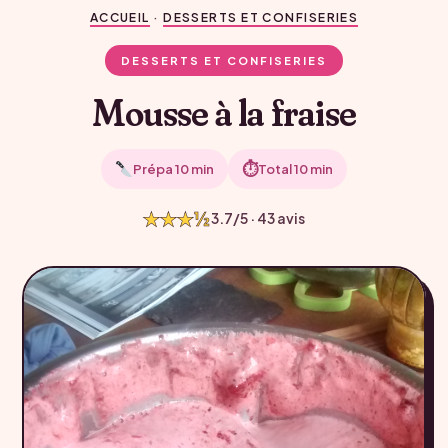
ACCUEIL
·
DESSERTS ET CONFISERIES
DESSERTS ET CONFISERIES
Mousse à la fraise
⏱
Prépa 10 min
Total 10 min
★★★½
3.7/5 · 43 avis