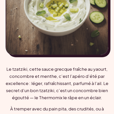
Le tzatziki, cette sauce grecque fraîche au yaourt,
concombre et menthe, c’est l’apéro d’été par
excellence : léger, rafraîchissant, parfumé à l’ail. Le
secret d’un bon tzatziki, c’est un concombre bien
égoutté — le Thermomix le râpe en un éclair.
À tremper avec du pain pita, des crudités, ou à