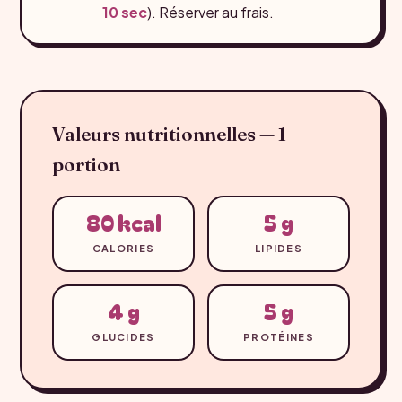
10 sec
). Réserver au frais.
Valeurs nutritionnelles — 1
portion
80 kcal
5 g
CALORIES
LIPIDES
4 g
5 g
GLUCIDES
PROTÉINES