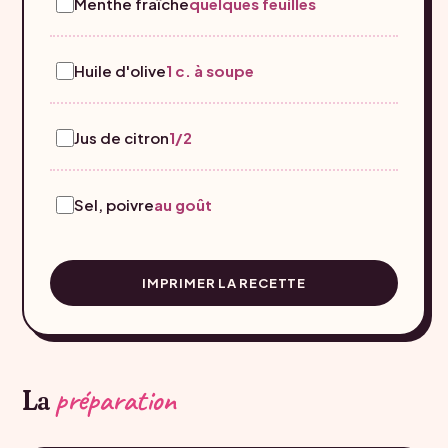
Menthe fraîche
quelques feuilles
Huile d'olive
1 c. à soupe
Jus de citron
1/2
Sel, poivre
au goût
IMPRIMER LA RECETTE
préparation
La