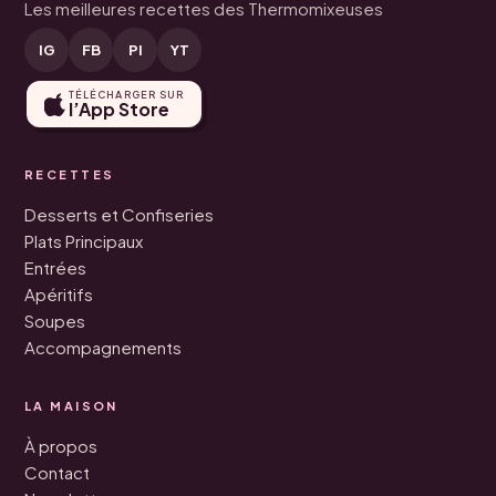
Les meilleures recettes des Thermomixeuses
IG
FB
PI
YT
TÉLÉCHARGER SUR
l’App Store
RECETTES
Desserts et Confiseries
Plats Principaux
Entrées
Apéritifs
Soupes
Accompagnements
LA MAISON
À propos
Contact