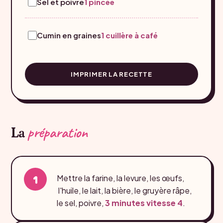
Sel et poivre
1 pincée
Cumin en graines
1 cuillère à café
IMPRIMER LA RECETTE
préparation
La
Mettre la farine, la levure, les œufs,
l'huile, le lait, la bière, le gruyère râpe,
le sel, poivre,
3 minutes
vitesse 4
.