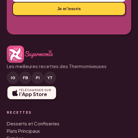
Je m’inscris
Les meilleures recettes des Thermomixeuses
IG
FB
PI
YT
TÉLÉCHARGER SUR
l’App Store
RECETTES
Desserts et Confiseries
Plats Principaux