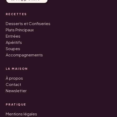
RECETTES
Desserts et Confiseries
Plats Principaux
Entrées
Apéritifs
Soupes
Accompagnements
LA MAISON
À propos
Contact
Newsletter
PRATIQUE
Mentions légales