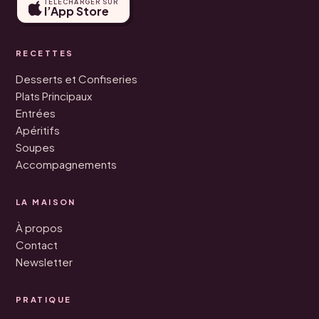
TÉLÉCHARGER SUR
l’App Store
RECETTES
Desserts et Confiseries
Plats Principaux
Entrées
Apéritifs
Soupes
Accompagnements
LA MAISON
À propos
Contact
Newsletter
PRATIQUE