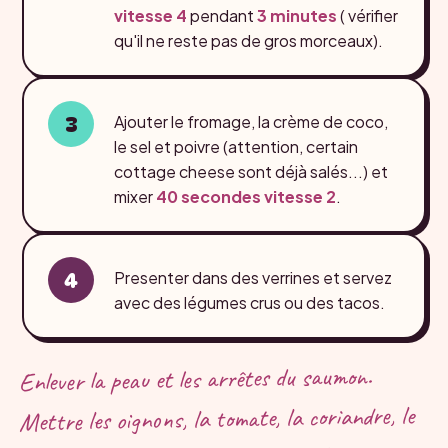
vitesse 4
pendant
3 minutes
( vérifier
qu'il ne reste pas de gros morceaux).
Ajouter le fromage, la crème de coco,
le sel et poivre (attention, certain
cottage cheese sont déjà salés...) et
mixer
40 secondes
vitesse 2
.
Presenter dans des verrines et servez
avec des légumes crus ou des tacos.
Enlever la peau et les arrêtes du saumon.
Mettre les oignons, la tomate, la coriandre, le