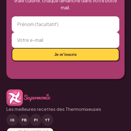
vraie cuisine, chaque dimanche dans votre boîte
mail.
Je m’inscris
Les meilleures recettes des Thermomixeuses
IG
FB
PI
YT