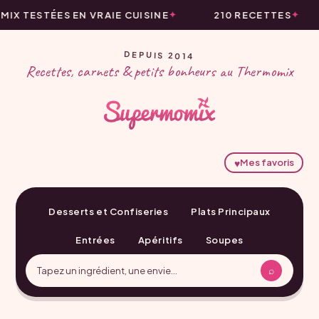
X TESTÉES EN VRAIE CUISINE
210 RECETTES
DEPUIS 2014
Recettes, carnets & petits bonheurs au Thermomix
♥
Mes favoris
Desserts et Confiseries
Plats Principaux
Entrées
Apéritifs
Soupes
⌕