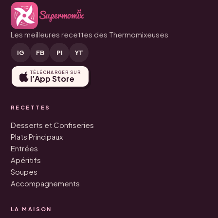
Les meilleures recettes des Thermomixeuses
IG
FB
PI
YT
TÉLÉCHARGER SUR
l’App Store
RECETTES
Desserts et Confiseries
Plats Principaux
Entrées
Apéritifs
Soupes
Accompagnements
LA MAISON