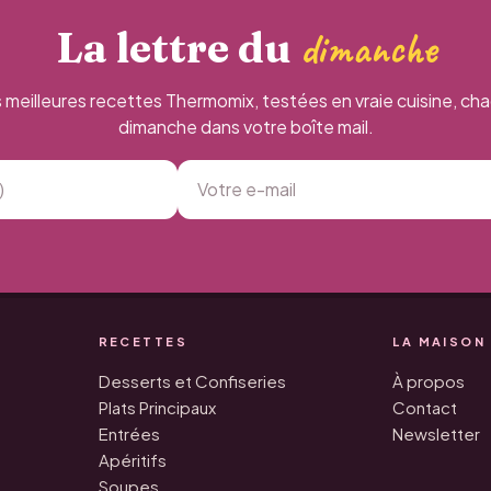
La lettre du
dimanche
 meilleures recettes Thermomix, testées en vraie cuisine, ch
dimanche dans votre boîte mail.
RECETTES
LA MAISON
Desserts et Confiseries
À propos
Plats Principaux
Contact
Entrées
Newsletter
Apéritifs
Soupes