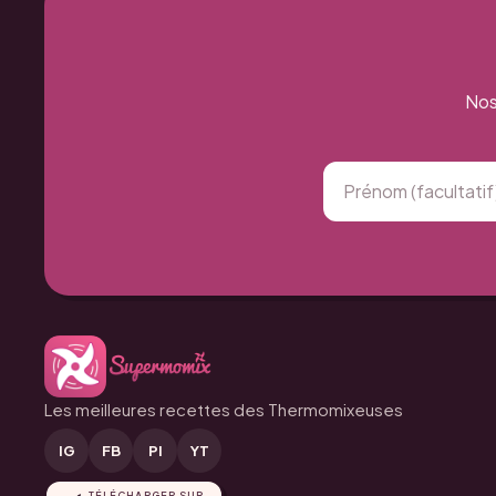
Nos
Les meilleures recettes des Thermomixeuses
IG
FB
PI
YT
TÉLÉCHARGER SUR