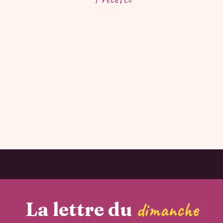
La lettre du
dimanche