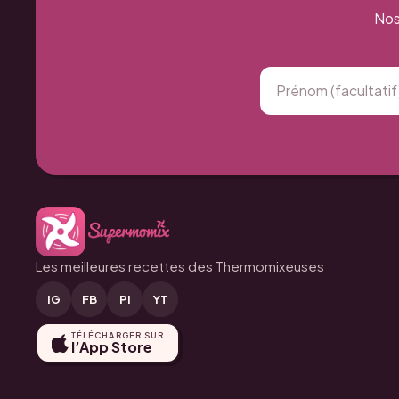
Nos
Les meilleures recettes des Thermomixeuses
IG
FB
PI
YT
TÉLÉCHARGER SUR
l’App Store