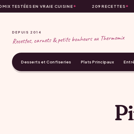
IX TESTÉES EN VRAIE CUISINE
209 RECETTES
DEPUIS 2014
Recettes, carnets & petits bonheurs au Thermomix
Desserts et Confiseries
Plats Principaux
Entr
Pi