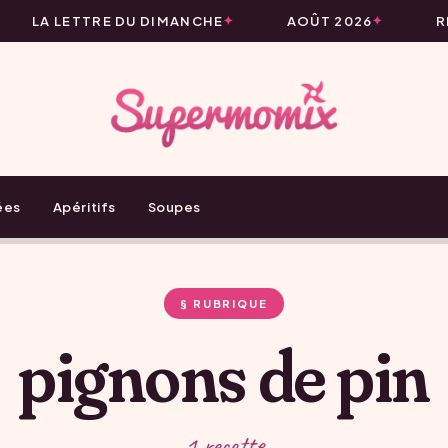
LA LETTRE DU DIMANCHE
AOÛT 2026
RE
ées
Apéritifs
Soupes
§ RUBRIQUE
pignons de pin
1 recette