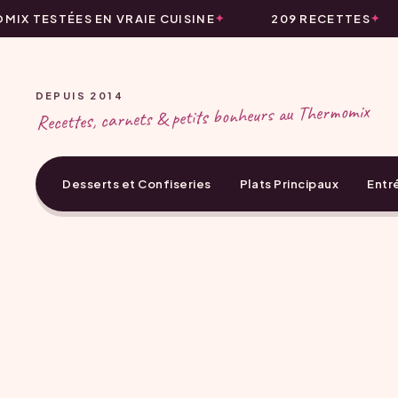
IX TESTÉES EN VRAIE CUISINE
209 RECETTES
DEPUIS 2014
Recettes, carnets & petits bonheurs au Thermomix
Desserts et Confiseries
Plats Principaux
Entr