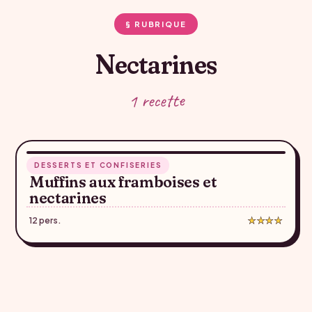
§ RUBRIQUE
Nectarines
1 recette
40 min
DESSERTS ET CONFISERIES
♥
Muffins aux framboises et
nectarines
12 pers.
★★★★