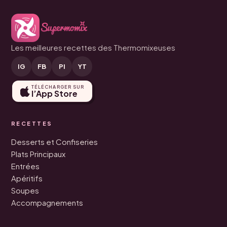
Les meilleures recettes des Thermomixeuses
IG
FB
PI
YT
TÉLÉCHARGER SUR
l’App Store
RECETTES
Desserts et Confiseries
Plats Principaux
Entrées
Apéritifs
Soupes
Accompagnements