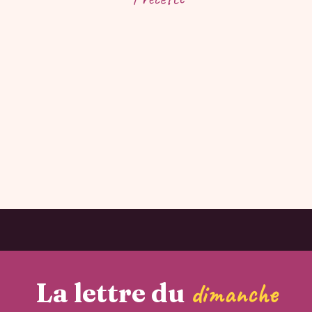
La lettre du
dimanche