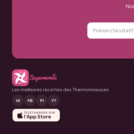
Nos
Les meilleures recettes des Thermomixeuses
IG
FB
PI
YT
TÉLÉCHARGER SUR
l’App Store