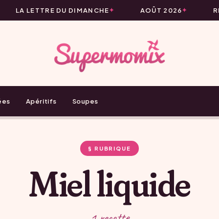
LA LETTRE DU DIMANCHE
AOÛT 2026
RE
ées
Apéritifs
Soupes
§ RUBRIQUE
Miel liquide
1 recette