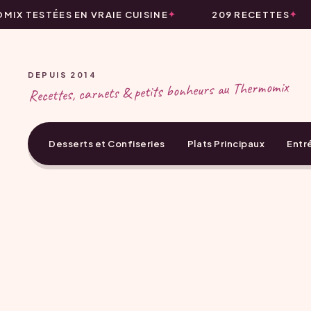
IX TESTÉES EN VRAIE CUISINE
209 RECETTES
DEPUIS 2014
Recettes, carnets & petits bonheurs au Thermomix
Desserts et Confiseries
Plats Principaux
Entr