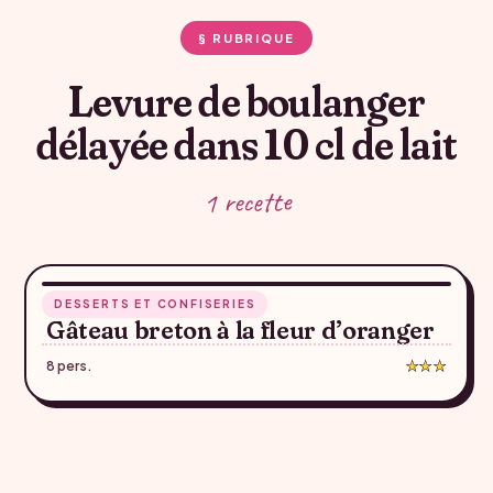
§ RUBRIQUE
Levure de boulanger
délayée dans 10 cl de lait
1 recette
1 h 50
DESSERTS ET CONFISERIES
♥
Gâteau breton à la fleur d’oranger
8 pers.
★★★