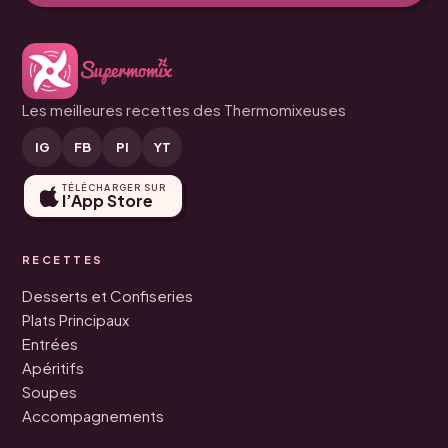
Les meilleures recettes des Thermomixeuses
IG
FB
PI
YT
TÉLÉCHARGER SUR
l’App Store
RECETTES
Desserts et Confiseries
Plats Principaux
Entrées
Apéritifs
Soupes
Accompagnements