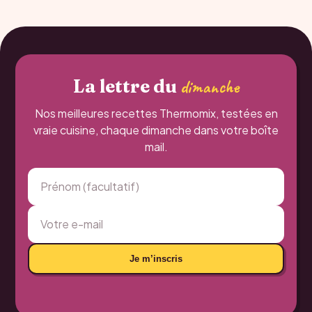
La lettre du
dimanche
Nos meilleures recettes Thermomix, testées en
vraie cuisine, chaque dimanche dans votre boîte
mail.
Je m’inscris