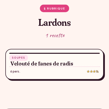
§ RUBRIQUE
Lardons
1 recette
40 min
SOUPES
♥
Velouté de fanes de radis
6 pers.
★★★½