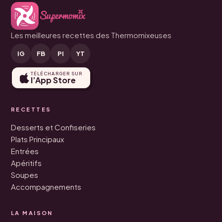
Les meilleures recettes des Thermomixeuses
IG
FB
PI
YT
TÉLÉCHARGER SUR
l’App Store
RECETTES
Desserts et Confiseries
Plats Principaux
Entrées
Apéritifs
Soupes
Accompagnements
LA MAISON