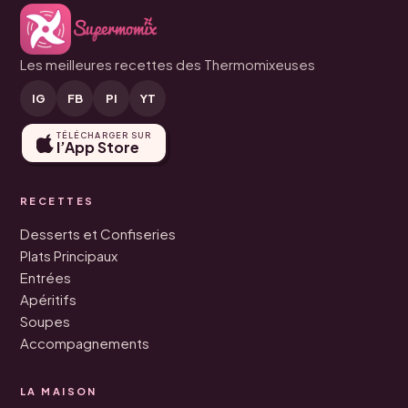
Les meilleures recettes des Thermomixeuses
IG
FB
PI
YT
TÉLÉCHARGER SUR
l’App Store
RECETTES
Desserts et Confiseries
Plats Principaux
Entrées
Apéritifs
Soupes
Accompagnements
LA MAISON