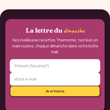
La lettre du
dimanche
Nos meilleures recettes Thermomix, testées en
vraie cuisine, chaque dimanche dans votre boîte
mail.
Je m’inscris