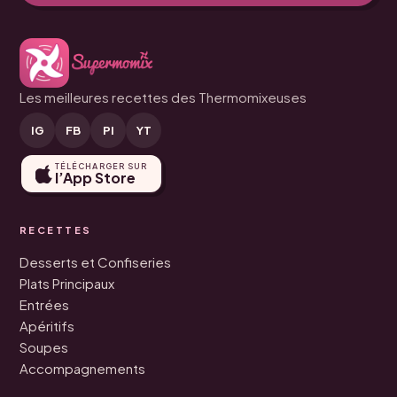
Les meilleures recettes des Thermomixeuses
IG
FB
PI
YT
TÉLÉCHARGER SUR
l’App Store
RECETTES
Desserts et Confiseries
Plats Principaux
Entrées
Apéritifs
Soupes
Accompagnements