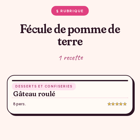
§ RUBRIQUE
Fécule de pomme de
terre
1 recette
25 min
DESSERTS ET CONFISERIES
♥
Gâteau roulé
8 pers.
★★★★★