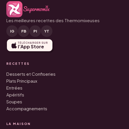
Les meilleures recettes des Thermomixeuses
IG
FB
PI
YT
TÉLÉCHARGER SUR
l’App Store
RECETTES
Desserts et Confiseries
Plats Principaux
Entrées
Apéritifs
Soupes
Accompagnements
LA MAISON