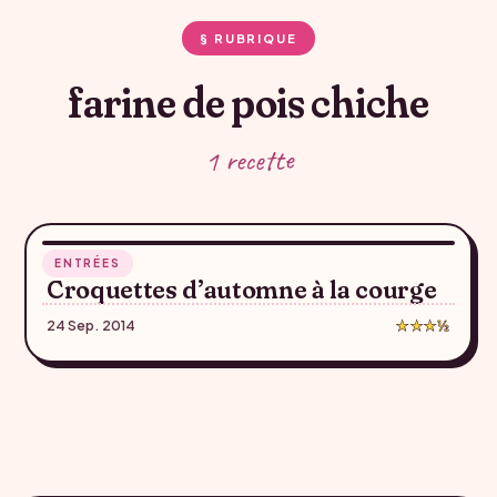
§ RUBRIQUE
farine de pois chiche
1 recette
10 min
ENTRÉES
♥
Croquettes d’automne à la courge
24 Sep. 2014
★★★½