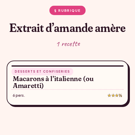
§ RUBRIQUE
Extrait d’amande amère
1 recette
25 min
DESSERTS ET CONFISERIES
♥
Macarons à l’italienne (ou
Amaretti)
6 pers.
★★★½