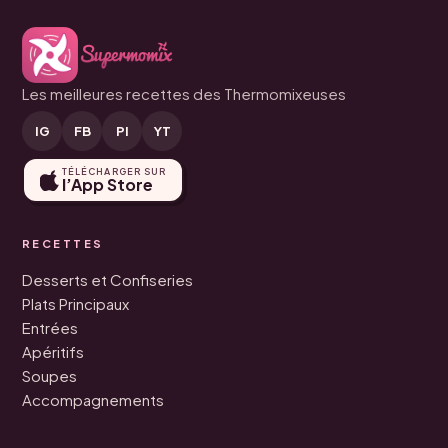
Les meilleures recettes des Thermomixeuses
IG
FB
PI
YT
TÉLÉCHARGER SUR
l’App Store
RECETTES
Desserts et Confiseries
Plats Principaux
Entrées
Apéritifs
Soupes
Accompagnements