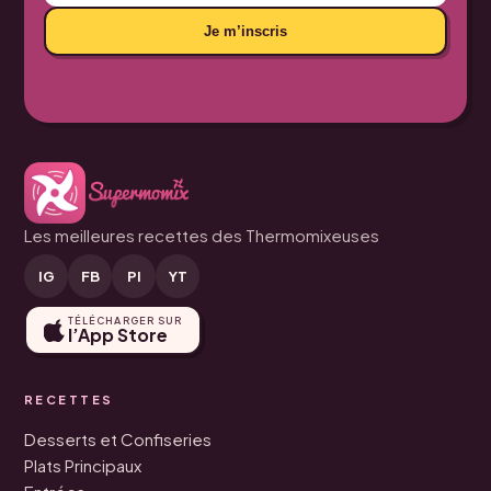
Je m’inscris
Les meilleures recettes des Thermomixeuses
IG
FB
PI
YT
TÉLÉCHARGER SUR
l’App Store
RECETTES
Desserts et Confiseries
Plats Principaux