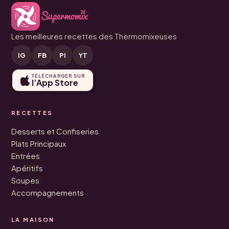
Les meilleures recettes des Thermomixeuses
IG
FB
PI
YT
TÉLÉCHARGER SUR
l’App Store
RECETTES
Desserts et Confiseries
Plats Principaux
Entrées
Apéritifs
Soupes
Accompagnements
LA MAISON