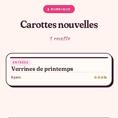
§ RUBRIQUE
Carottes nouvelles
1 recette
35 min
ENTRÉES
♥
Verrines de printemps
8 pers.
★★★½