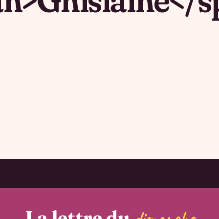
La lettre du
dimanche