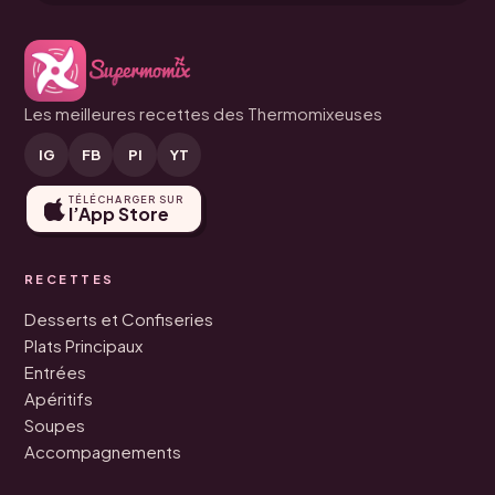
Les meilleures recettes des Thermomixeuses
IG
FB
PI
YT
TÉLÉCHARGER SUR
l’App Store
RECETTES
Desserts et Confiseries
Plats Principaux
Entrées
Apéritifs
Soupes
Accompagnements