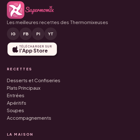
Les meilleures recettes des Thermomixeuses
IG
FB
PI
YT
TÉLÉCHARGER SUR
l’App Store
RECETTES
Desserts et Confiseries
Plats Principaux
Entrées
Apéritifs
Soupes
Accompagnements
LA MAISON