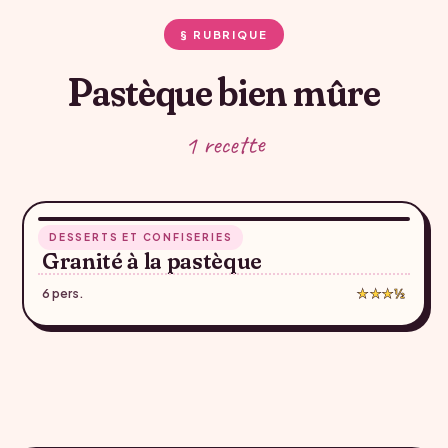
§ RUBRIQUE
Pastèque bien mûre
1 recette
10 min
DESSERTS ET CONFISERIES
♥
Granité à la pastèque
6 pers.
★★★½