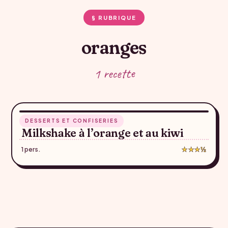
§ RUBRIQUE
oranges
1 recette
5 min
DESSERTS ET CONFISERIES
♥
Milkshake à l’orange et au kiwi
1 pers.
★★★½