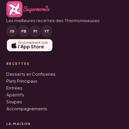
Les meilleures recettes des Thermomixeuses
IG
FB
PI
YT
TÉLÉCHARGER SUR
l’App Store
RECETTES
Desserts et Confiseries
Plats Principaux
Entrées
Apéritifs
Soupes
Accompagnements
LA MAISON