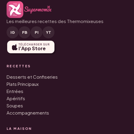
Les meilleures recettes des Thermomixeuses
IG
FB
PI
YT
TÉLÉCHARGER SUR
l’App Store
RECETTES
Desserts et Confiseries
Plats Principaux
Entrées
Apéritifs
Soupes
Accompagnements
LA MAISON