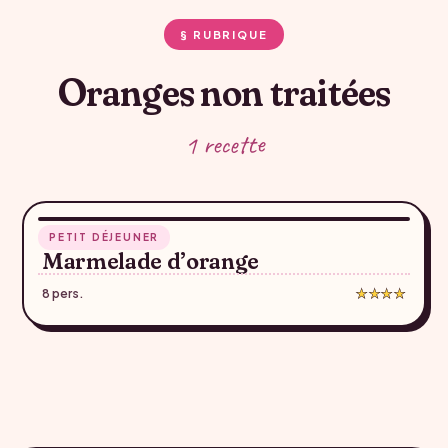
§ RUBRIQUE
Oranges non traitées
1 recette
50 min
PETIT DÉJEUNER
♥
Marmelade d’orange
8 pers.
★★★★