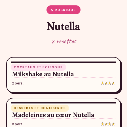
§ RUBRIQUE
Nutella
2 recettes
3 min
COCKTAILS ET BOISSONS
♥
Milkshake au Nutella
2 pers.
★★★★
13 min
DESSERTS ET CONFISERIES
♥
Madeleines au cœur Nutella
8 pers.
★★★★