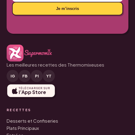
Je m’inscris
Les meilleures recettes des Thermomixeuses
IG
FB
PI
YT
TÉLÉCHARGER SUR
l’App Store
RECETTES
Desserts et Confiseries
Plats Principaux