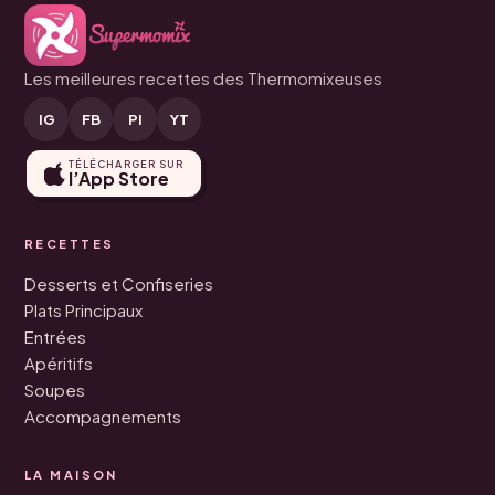
Les meilleures recettes des Thermomixeuses
IG
FB
PI
YT
TÉLÉCHARGER SUR
l’App Store
RECETTES
Desserts et Confiseries
Plats Principaux
Entrées
Apéritifs
Soupes
Accompagnements
LA MAISON