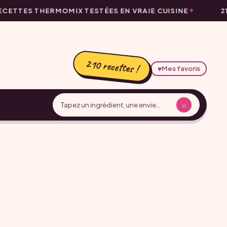
CETTES THERMOMIX TESTÉES EN VRAIE CUISINE
21
210 recettes !
♥
Mes favoris
⌕