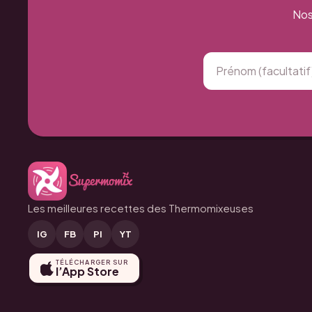
Nos
Les meilleures recettes des Thermomixeuses
IG
FB
PI
YT
TÉLÉCHARGER SUR
l’App Store