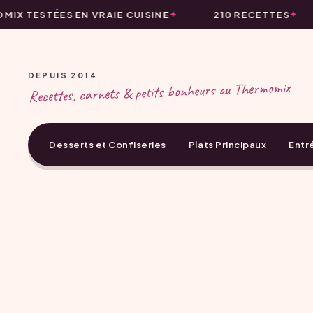
IX TESTÉES EN VRAIE CUISINE
210 RECETTES
DEPUIS 2014
Recettes, carnets & petits bonheurs au Thermomix
Desserts et Confiseries
Plats Principaux
Entr