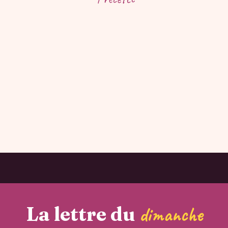
La lettre du
dimanche