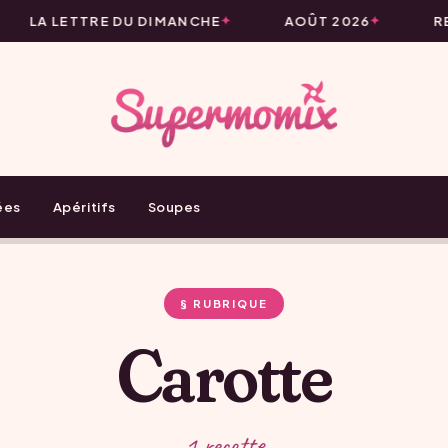
LA LETTRE DU DIMANCHE
AOÛT 2026
RE
ées
Apéritifs
Soupes
§ RUBRIQUE
Carotte
1 recette