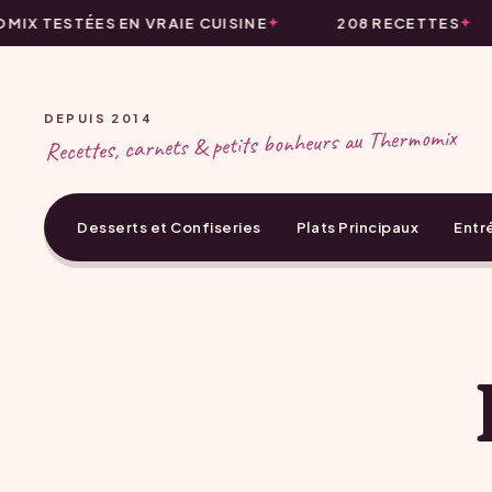
IX TESTÉES EN VRAIE CUISINE
208 RECETTES
DEPUIS 2014
Recettes, carnets & petits bonheurs au Thermomix
Desserts et Confiseries
Plats Principaux
Entr