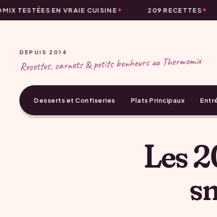
IX TESTÉES EN VRAIE CUISINE
209 RECETTES
DEPUIS 2014
Recettes, carnets & petits bonheurs au Thermomix
Desserts et Confiseries
Plats Principaux
Entr
Les 2
sm