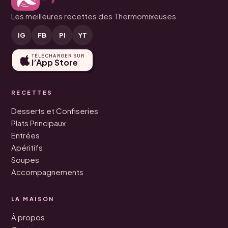
Les meilleures recettes des Thermomixeuses
IG
FB
PI
YT
TÉLÉCHARGER SUR
l’App Store
RECETTES
Desserts et Confiseries
Plats Principaux
Entrées
Apéritifs
Soupes
Accompagnements
LA MAISON
À propos