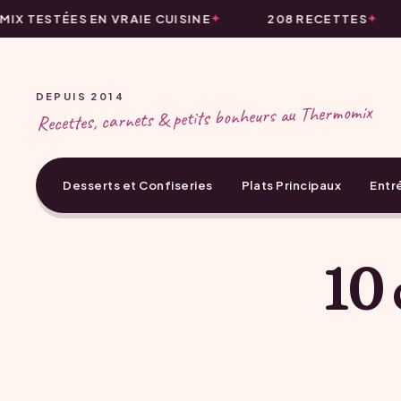
 TESTÉES EN VRAIE CUISINE
208 RECETTES
DEPUIS 2014
Recettes, carnets & petits bonheurs au Thermomix
Desserts et Confiseries
Plats Principaux
Entr
10 