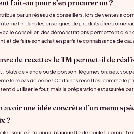
t fait-on pour s’en procurer un ?
stribué par un réseau de conseillers, lors de ventes à dom
r Internet ni dans les enseignes de produits électroménag
vec le conseiller, des démonstrations permettent d’en
 et de faire son achat en parfaite connaissance de cau
enre de recettes le TM permet-il de réali
t : plats de viande ou de poisson, légumes braisés, soup
me le repas de bébé ! Certaines recettes, comme le pai
tent d’utiliser le four, mais la préparation est assurée par
n avoir une idée concrète d’un menu spéc
x ?
facile : soupe à l’oignon, blanquette de poulet, compot