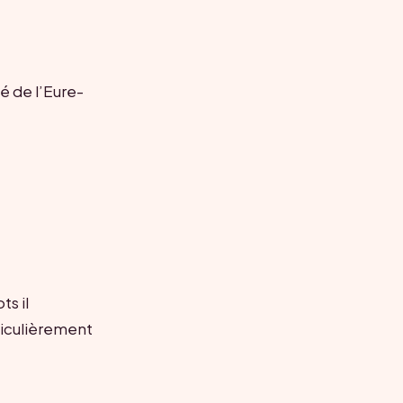
é de l’Eure-
ts il
ticulièrement