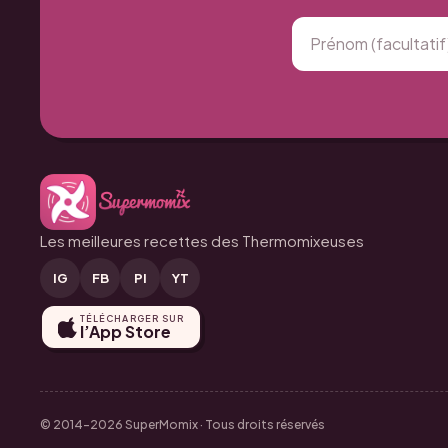
Les meilleures recettes des Thermomixeuses
IG
FB
PI
YT
TÉLÉCHARGER SUR
l’App Store
© 2014–2026 SuperMomix · Tous droits réservés