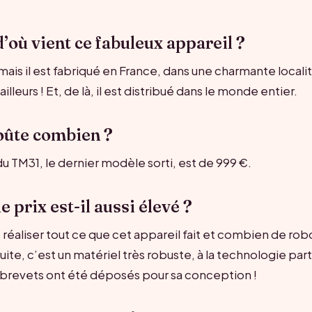
 d’où vient ce fabuleux appareil ?
ais il est fabriqué en France, dans une charmante localit
ailleurs ! Et, de là, il est distribué dans le monde entier.
coûte combien ?
du TM31, le dernier modèle sorti, est de 999 €.
e prix est-il aussi élevé ?
t réaliser tout ce que cet appareil fait et combien de robo
ite, c’est un matériel très robuste, à la technologie par
 brevets ont été déposés pour sa conception !