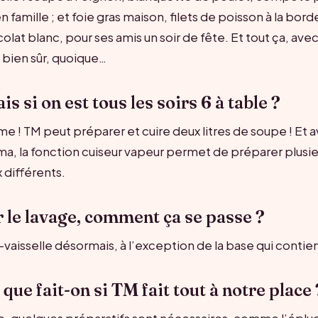
n famille ; et foie gras maison, filets de poisson à la bor
lat blanc, pour ses amis un soir de fête. Et tout ça, avec
ien sûr, quoique…
is si on est tous les soirs 6 à table ?
e ! TM peut préparer et cuire deux litres de soupe ! Et a
, la fonction cuiseur vapeur permet de préparer plusie
 différents.
r le lavage, comment ça se passe ?
e-vaisselle désormais, à l’exception de la base qui contie
 que fait-on si TM fait tout à notre place 