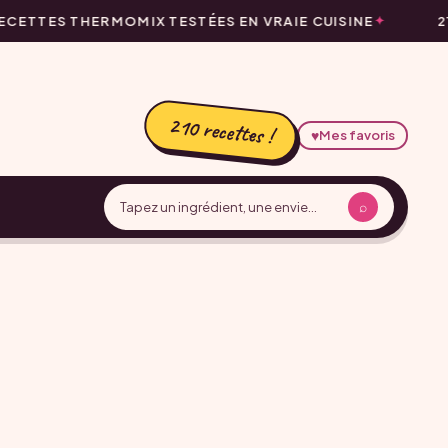
CETTES THERMOMIX TESTÉES EN VRAIE CUISINE
2
210 recettes !
♥
Mes favoris
⌕