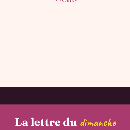
La lettre du
dimanche