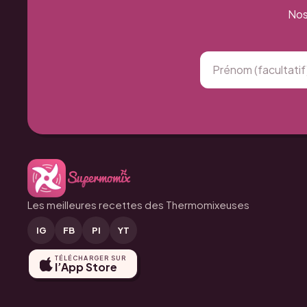
Nos
Les meilleures recettes des Thermomixeuses
IG
FB
PI
YT
TÉLÉCHARGER SUR
l’App Store