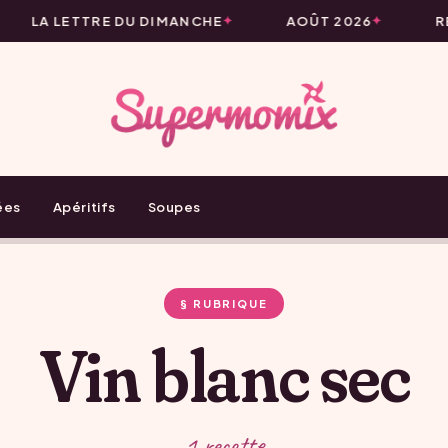
LA LETTRE DU DIMANCHE
AOÛT 2026
RE
ées
Apéritifs
Soupes
§ RUBRIQUE
Vin blanc sec
1 recette