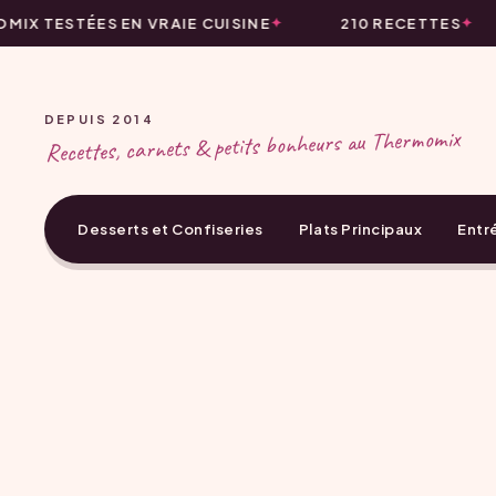
IX TESTÉES EN VRAIE CUISINE
210 RECETTES
DEPUIS 2014
Recettes, carnets & petits bonheurs au Thermomix
Desserts et Confiseries
Plats Principaux
Entr