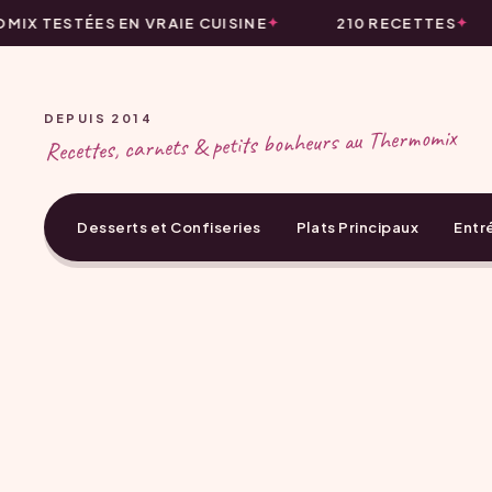
IX TESTÉES EN VRAIE CUISINE
210 RECETTES
DEPUIS 2014
Recettes, carnets & petits bonheurs au Thermomix
Desserts et Confiseries
Plats Principaux
Entr