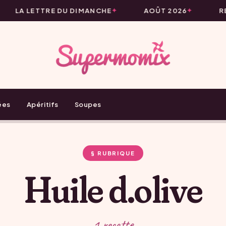
LA LETTRE DU DIMANCHE
AOÛT 2026
RE
ées
Apéritifs
Soupes
§ RUBRIQUE
Huile d.olive
1 recette