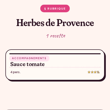
§ RUBRIQUE
Herbes de Provence
1 recette
36 min
ACCOMPAGNEMENTS
♥
Sauce tomate
4 pers.
★★★½