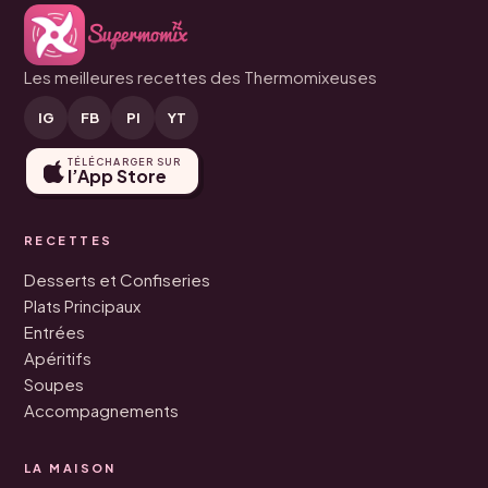
Les meilleures recettes des Thermomixeuses
IG
FB
PI
YT
TÉLÉCHARGER SUR
l’App Store
RECETTES
Desserts et Confiseries
Plats Principaux
Entrées
Apéritifs
Soupes
Accompagnements
LA MAISON